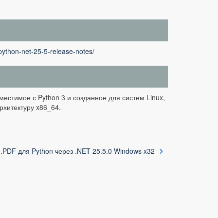
python-net-25-5-release-notes/
местимое с Python 3 и созданное для систем Linux,
рхитектуру x86_64.
.PDF для Python через .NET 25.5.0 Windows x32