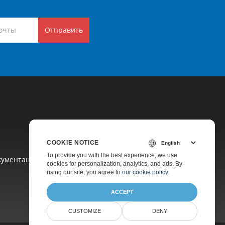
Отправить
COOKIE NOTICE
To provide you with the best experience, we use
кументация
cookies for personalization, analytics, and ads. By
using our site, you agree to
our cookie policy
.
ACCEPT
CUSTOMIZE
DENY