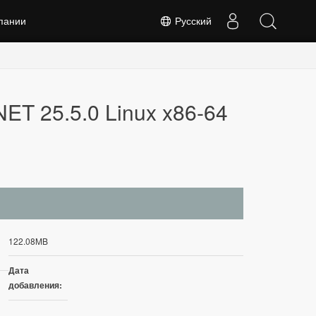
пании
Русский
ET 25.5.0 Linux x86-64
122.08MB
Дата
добавления: