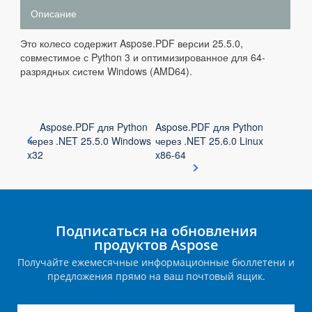
Описание
Это колесо содержит Aspose.PDF версии 25.5.0,
совместимое с Python 3 и оптимизированное для 64-
разрядных систем Windows (AMD64).
Aspose.PDF для Python
Aspose.PDF для Python
через .NET 25.5.0 Windows
через .NET 25.6.0 Linux
x32
x86-64
Подписаться на обновления
продуктов Aspose
Получайте ежемесячные информационные бюллетени и
предложения прямо на ваш почтовый ящик.