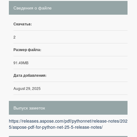
Сведения о файле
Скачатьs:
2
Размер файла:
91.49MB
Дата добавления:
August 29, 2025
Выпуск заметок
https://releases.aspose.com/pdf/pythonnet/release-notes/202
5/aspose-pdf-for-python-net-25-5-release-notes/