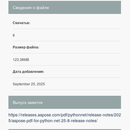
Сведения о файле
Скачатьs:
6
Размер файла:
123.38MB
Дата добавления:
September 25, 2025
Выпуск заметок
https://releases.aspose.com/pdf/pythonnet/release-notes/202
5/aspose-pdf-for-python-net-25-8-release-notes/