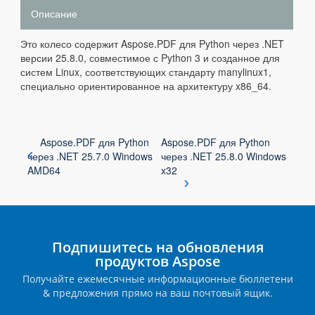
Описание
Это колесо содержит Aspose.PDF для Python через .NET
версии 25.8.0, совместимое с Python 3 и созданное для
систем Linux, соответствующих стандарту manylinux1,
специально ориентированное на архитектуру x86_64.
Aspose.PDF для Python
Aspose.PDF для Python
через .NET 25.7.0 Windows
через .NET 25.8.0 Windows
AMD64
x32
Подпишитесь на обновления
продуктов Aspose
Получайте ежемесячные информационные бюллетени
& предложения прямо на ваш почтовый ящик.