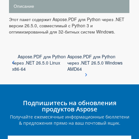
Описание
Этот пакет содержит Aspose.PDF для Python через .NET
версии 26.5.0, совместимый с Python 3 и
оптимизированный для 32-битных систем Windows.
Aspose.PDF для Python
Aspose.PDF для Python
через .NET 26.5.0 Linux
через .NET 26.5.0 Windows
x86-64
AMD64
Подпишитесь на обновления
продуктов Aspose
Получайте ежемесячные информационные бюллетени
& предложения прямо на ваш почтовый ящик.