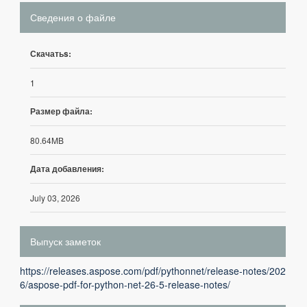
Сведения о файле
Скачатьs:
1
Размер файла:
80.64MB
Дата добавления:
July 03, 2026
Выпуск заметок
https://releases.aspose.com/pdf/pythonnet/release-notes/202
6/aspose-pdf-for-python-net-26-5-release-notes/