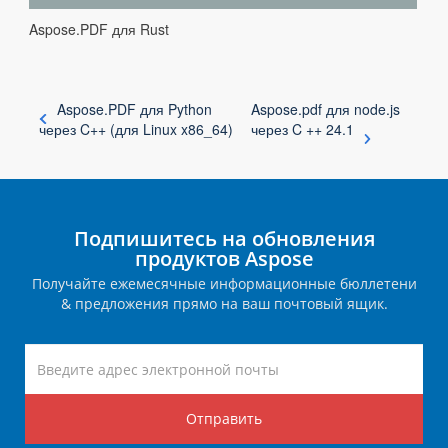
Aspose.PDF для Rust
Aspose.PDF для Python
Aspose.pdf для node.js
через C++ (для Linux x86_64)
через C ++ 24.1
Подпишитесь на обновления
продуктов Aspose
Получайте ежемесячные информационные бюллетени
& предложения прямо на ваш почтовый ящик.
Отправить