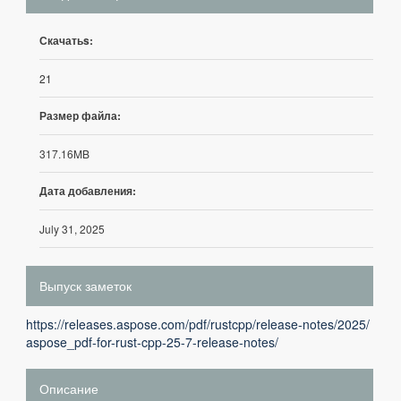
Скачатьs:
21
Размер файла:
317.16MB
Дата добавления:
July 31, 2025
Выпуск заметок
https://releases.aspose.com/pdf/rustcpp/release-notes/2025/
aspose_pdf-for-rust-cpp-25-7-release-notes/
Описание