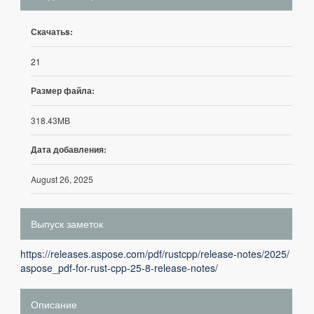
Скачатьs:
21
Размер файла:
318.43MB
Дата добавления:
August 26, 2025
Выпуск заметок
https://releases.aspose.com/pdf/rustcpp/release-notes/2025/
aspose_pdf-for-rust-cpp-25-8-release-notes/
Описание