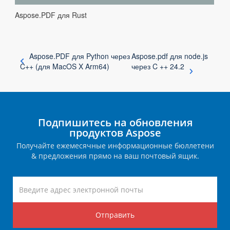
Aspose.PDF для Rust
Aspose.PDF для Python через
Aspose.pdf для node.js
C++ (для MacOS X Arm64)
через C ++ 24.2
Подпишитесь на обновления
продуктов Aspose
Получайте ежемесячные информационные бюллетени
& предложения прямо на ваш почтовый ящик.
Отправить