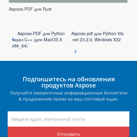
Aspose.PDF для Rust
Aspose.PDF для Python
Aspose.pdf для Python Via
через C++ (для MacOS X
.net 23.2.0, Windows X32
x86_64)
Подпишитесь на обновления
продуктов Aspose
Получайте ежемесячные информационные бюллетени
& предложения прямо на ваш почтовый ящик.
Отправить