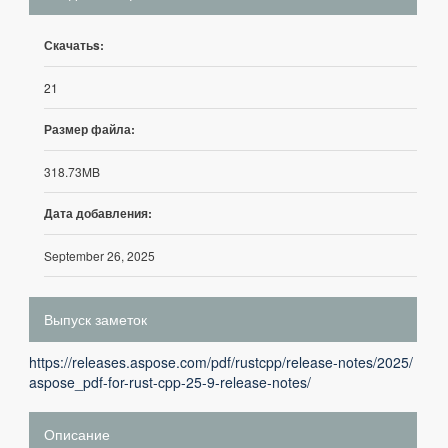
Скачатьs:
21
Размер файла:
318.73MB
Дата добавления:
September 26, 2025
Выпуск заметок
https://releases.aspose.com/pdf/rustcpp/release-notes/2025/
aspose_pdf-for-rust-cpp-25-9-release-notes/
Описание