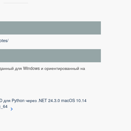
otes/
озданный для Windows и ориентированный на
D для Python через .NET 24.3.0 macOS 10.14
6_64