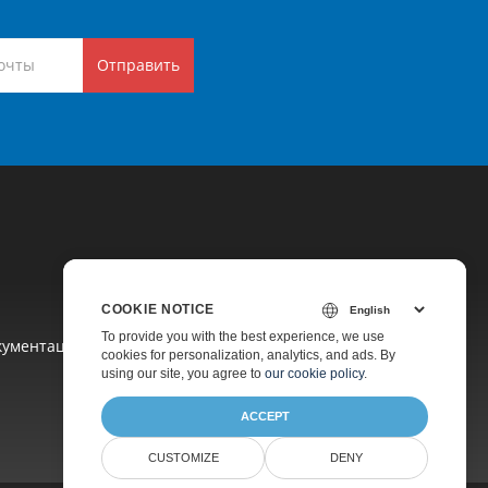
Отправить
COOKIE NOTICE
To provide you with the best experience, we use
кументация
cookies for personalization, analytics, and ads. By
using our site, you agree to
our cookie policy
.
ACCEPT
CUSTOMIZE
DENY