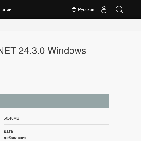
пании
Русский
NET 24.3.0 Windows
50.46MB
Дата
добавления: