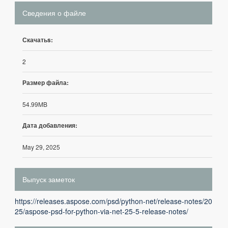
Сведения о файле
Скачатьs:
2
Размер файла:
54.99MB
Дата добавления:
May 29, 2025
Выпуск заметок
https://releases.aspose.com/psd/python-net/release-notes/20
25/aspose-psd-for-python-via-net-25-5-release-notes/