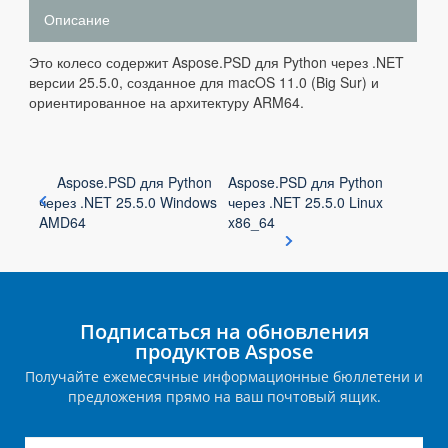
Описание
Это колесо содержит Aspose.PSD для Python через .NET
версии 25.5.0, созданное для macOS 11.0 (Big Sur) и
ориентированное на архитектуру ARM64.
Aspose.PSD для Python
Aspose.PSD для Python
через .NET 25.5.0 Windows
через .NET 25.5.0 Linux
AMD64
x86_64
Подписаться на обновления
продуктов Aspose
Получайте ежемесячные информационные бюллетени и
предложения прямо на ваш почтовый ящик.