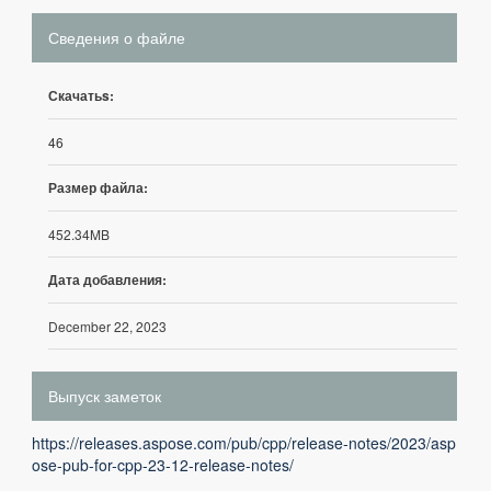
Сведения о файле
Скачатьs:
46
Размер файла:
452.34MB
Дата добавления:
December 22, 2023
Выпуск заметок
https://releases.aspose.com/pub/cpp/release-notes/2023/asp
ose-pub-for-cpp-23-12-release-notes/