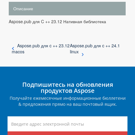
Описание
Aspose.pub для C ++ 23.12 Нативная библиотека
Aspose.pub для c ++ 23.12
Aspose.pub для c ++ 24.1
macos
linux
Подпишитесь на обновления
продуктов Aspose
Получайте ежемесячные информационные бюллетени
& предложения прямо на ваш почтовый ящик.