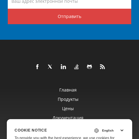
Отправить
Главная
Продукты
Цены
Документация
Бесплатная Поддержка
COOKIE NOTICE
To provide you with the best experience, we use cookies for