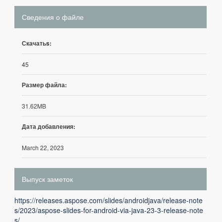
Сведения о файле
Скачатьs:
45
Размер файла:
31.62MB
Дата добавления:
March 22, 2023
Выпуск заметок
https://releases.aspose.com/slides/androidjava/release-note
s/2023/aspose-slides-for-android-via-java-23-3-release-note
s/