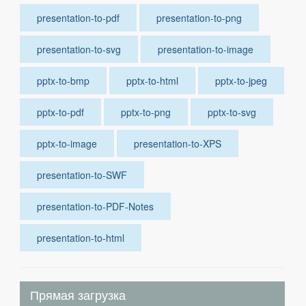
presentation-to-pdf
presentation-to-png
presentation-to-svg
presentation-to-image
pptx-to-bmp
pptx-to-html
pptx-to-jpeg
pptx-to-pdf
pptx-to-png
pptx-to-svg
pptx-to-image
presentation-to-XPS
presentation-to-SWF
presentation-to-PDF-Notes
presentation-to-html
Прямая загрузка