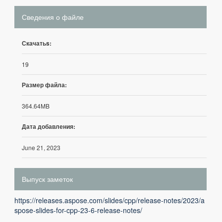
Сведения о файле
Скачатьs:
19
Размер файла:
364.64MB
Дата добавления:
June 21, 2023
Выпуск заметок
https://releases.aspose.com/slides/cpp/release-notes/2023/a
spose-slides-for-cpp-23-6-release-notes/