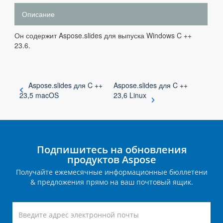
Описание
Он содержит Aspose.slides для выпуска Windows C ++
23.6.
Aspose.slides для C ++
Aspose.slides для C ++
23,5 macOS
23,6 Linux
Подпишитесь на обновления
продуктов Aspose
Получайте ежемесячные информационные бюллетени
& предложения прямо на ваш почтовый ящик.