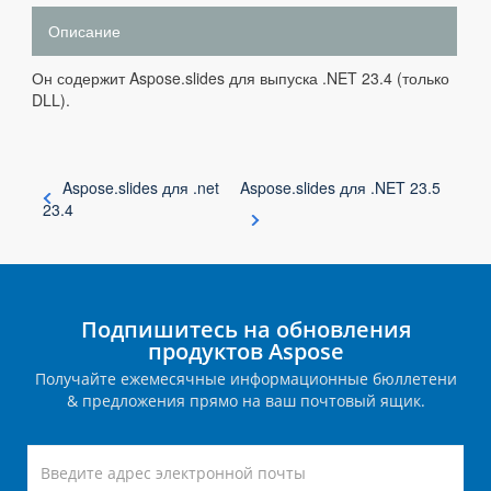
Описание
Он содержит Aspose.slides для выпуска .NET 23.4 (только
DLL).
Aspose.slides для .net
Aspose.slides для .NET 23.5
23.4
Подпишитесь на обновления
продуктов Aspose
Получайте ежемесячные информационные бюллетени
& предложения прямо на ваш почтовый ящик.