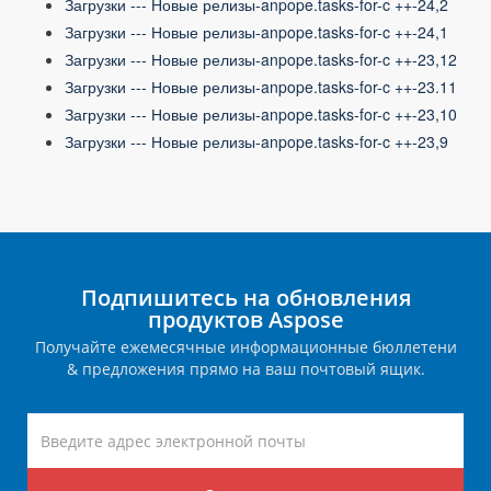
Загрузки --- Новые релизы-anpope.tasks-for-c ++-24,2
Загрузки --- Новые релизы-anpope.tasks-for-c ++-24,1
Загрузки --- Новые релизы-anpope.tasks-for-c ++-23,12
Загрузки --- Новые релизы-anpope.tasks-for-c ++-23.11
Загрузки --- Новые релизы-anpope.tasks-for-c ++-23,10
Загрузки --- Новые релизы-anpope.tasks-for-c ++-23,9
Подпишитесь на обновления
продуктов Aspose
Получайте ежемесячные информационные бюллетени
& предложения прямо на ваш почтовый ящик.