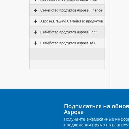
Семейство продуктов Aspose.Finance
Aspose.Drawing Семейство продуктов
Семейство продуктов Aspose.Font
Семейство продуктов Aspose.TeX
Подписаться на обно
Aspose
Получайте ежемесячные инфор
предложения прямо на ваш поч