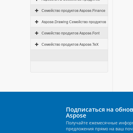
Семейство продуктов Aspose.Finance
Aspose.Drawing Семейство продуктов
Семейство продуктов Aspose.Font
Семейство продуктов Aspose.TeX
Подписаться на обно
Aspose
Получайте ежемесячные инфор
предложения прямо на ваш поч