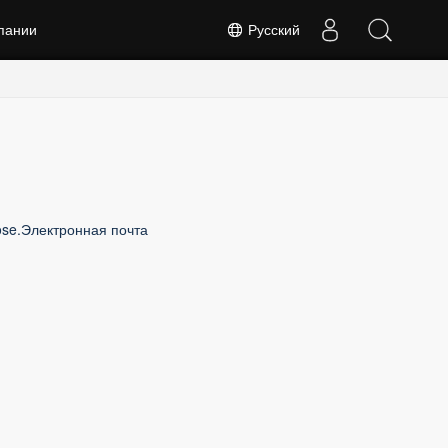
пании
Русский
ose.Электронная почта