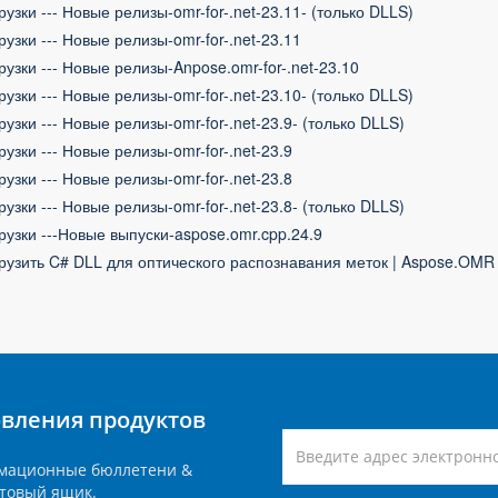
рузки --- Новые релизы-omr-for-.net-23.11- (только DLLS)
рузки --- Новые релизы-omr-for-.net-23.11
рузки --- Новые релизы-Anpose.omr-for-.net-23.10
рузки --- Новые релизы-omr-for-.net-23.10- (только DLLS)
рузки --- Новые релизы-omr-for-.net-23.9- (только DLLS)
рузки --- Новые релизы-omr-for-.net-23.9
рузки --- Новые релизы-omr-for-.net-23.8
рузки --- Новые релизы-omr-for-.net-23.8- (только DLLS)
рузки ---Новые выпуски-aspose.omr.cpp.24.9
рузить C# DLL для оптического распознавания меток | Aspose.OMR
вления продуктов
мационные бюллетени &
товый ящик.