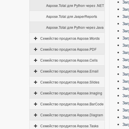
Заг
Aspose.Total для Python через .NET
Заг
Заг
Aspose.Total для JasperReports
Заг
Aspose.Total для Python через Java
Заг
Заг
Семейство продуктов Aspose.Words
Заг
Семейство продуктов Aspose.PDF
Заг
Заг
Семейство продуктов Aspose.Cells
Заг
Семейство продуктов Aspose.Email
Заг
Заг
Семейство продуктов Aspose.Slides
Заг
Семейство продуктов Aspose.Imaging
Заг
Заг
Семейство продуктов Aspose.BarCode
Заг
Семейство продуктов Aspose.Diagram
Заг
Заг
Семейство продуктов Aspose.Tasks