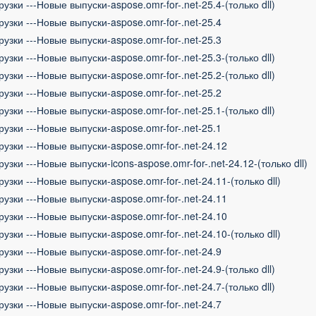
рузки ---Новые выпуски-aspose.omr-for-.net-25.4-(только dll)
рузки ---Новые выпуски-aspose.omr-for-.net-25.4
рузки ---Новые выпуски-aspose.omr-for-.net-25.3
рузки ---Новые выпуски-aspose.omr-for-.net-25.3-(только dll)
рузки ---Новые выпуски-aspose.omr-for-.net-25.2-(только dll)
рузки ---Новые выпуски-aspose.omr-for-.net-25.2
рузки ---Новые выпуски-aspose.omr-for-.net-25.1-(только dll)
рузки ---Новые выпуски-aspose.omr-for-.net-25.1
рузки ---Новые выпуски-aspose.omr-for-.net-24.12
рузки ---Новые выпуски-icons-aspose.omr-for-.net-24.12-(только dll)
рузки ---Новые выпуски-aspose.omr-for-.net-24.11-(только dll)
рузки ---Новые выпуски-aspose.omr-for-.net-24.11
рузки ---Новые выпуски-aspose.omr-for-.net-24.10
рузки ---Новые выпуски-aspose.omr-for-.net-24.10-(только dll)
рузки ---Новые выпуски-aspose.omr-for-.net-24.9
рузки ---Новые выпуски-aspose.omr-for-.net-24.9-(только dll)
рузки ---Новые выпуски-aspose.omr-for-.net-24.7-(только dll)
рузки ---Новые выпуски-aspose.omr-for-.net-24.7