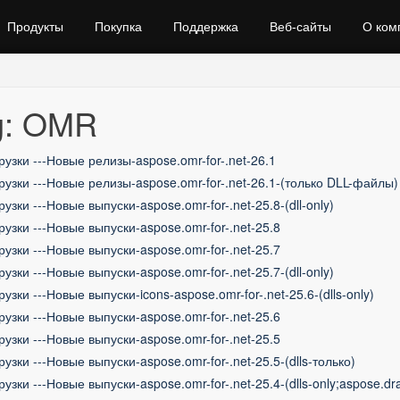
Продукты
Покупка
Поддержка
Веб‑сайты
О ком
g: OMR
рузки ---Новые релизы-aspose.omr-for-.net-26.1
рузки ---Новые релизы-aspose.omr-for-.net-26.1-(только DLL-файлы)
рузки ---Новые выпуски-aspose.omr-for-.net-25.8-(dll-only)
рузки ---Новые выпуски-aspose.omr-for-.net-25.8
рузки ---Новые выпуски-aspose.omr-for-.net-25.7
рузки ---Новые выпуски-aspose.omr-for-.net-25.7-(dll-only)
рузки ---Новые выпуски-icons-aspose.omr-for-.net-25.6-(dlls-only)
рузки ---Новые выпуски-aspose.omr-for-.net-25.6
рузки ---Новые выпуски-aspose.omr-for-.net-25.5
рузки ---Новые выпуски-aspose.omr-for-.net-25.5-(dlls-только)
рузки ---Новые выпуски-aspose.omr-for-.net-25.4-(dlls-only;aspose.dr