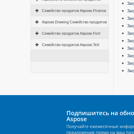
Заг
Заг
Семейство продуктов Aspose.Finance
Заг
Aspose.Drawing Семейство продуктов
Заг
Заг
Семейство продуктов Aspose.Font
Заг
Семейство продуктов Aspose.TeX
Заг
Заг
Заг
Заг
Подпишитесь на обно
Aspose
Получайте ежемесячные инфор
предложения прямо на ваш поч