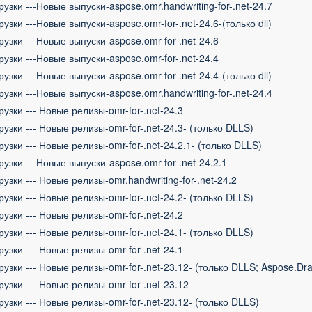
рузки ---Новые выпуски-aspose.omr.handwriting-for-.net-24.7
рузки ---Новые выпуски-aspose.omr-for-.net-24.6-(только dll)
рузки ---Новые выпуски-aspose.omr-for-.net-24.6
рузки ---Новые выпуски-aspose.omr-for-.net-24.4
рузки ---Новые выпуски-aspose.omr-for-.net-24.4-(только dll)
рузки ---Новые выпуски-aspose.omr.handwriting-for-.net-24.4
рузки --- Новые релизы-omr-for-.net-24.3
рузки --- Новые релизы-omr-for-.net-24.3- (только DLLS)
рузки --- Новые релизы-omr-for-.net-24.2.1- (только DLLS)
рузки ---Новые выпуски-aspose.omr-for-.net-24.2.1
рузки --- Новые релизы-omr.handwriting-for-.net-24.2
рузки --- Новые релизы-omr-for-.net-24.2- (только DLLS)
рузки --- Новые релизы-omr-for-.net-24.2
рузки --- Новые релизы-omr-for-.net-24.1- (только DLLS)
рузки --- Новые релизы-omr-for-.net-24.1
рузки --- Новые релизы-omr-for-.net-23.12- (только DLLS; Aspose.Dr
рузки --- Новые релизы-omr-for-.net-23.12
рузки --- Новые релизы-omr-for-.net-23.12- (только DLLS)