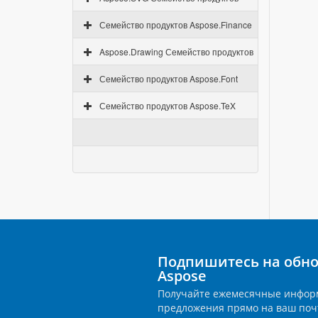
Семейство продуктов Aspose.Finance
Aspose.Drawing Семейство продуктов
Семейство продуктов Aspose.Font
Семейство продуктов Aspose.TeX
Подпишитесь на обно
Aspose
Получайте ежемесячные инфор
предложения прямо на ваш поч