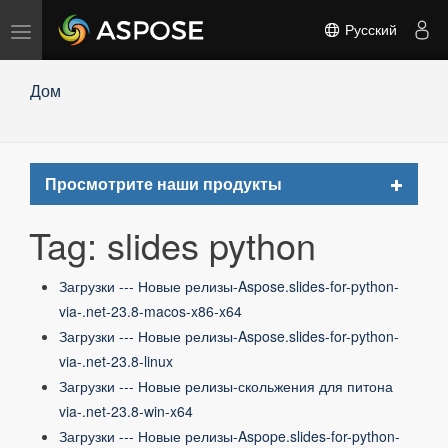
Переключить
Русский
навигацию
Дом
Toggle
Просмотрите наши продукты
navigat
Tag: slides python
Загрузки --- Новые релизы-Aspose.slides-for-python-
via-.net-23.8-macos-x86-x64
Загрузки --- Новые релизы-Aspose.slides-for-python-
via-.net-23.8-linux
Загрузки --- Новые релизы-скольжения для питона
via-.net-23.8-win-x64
Загрузки --- Новые релизы-Aspope.slides-for-python-