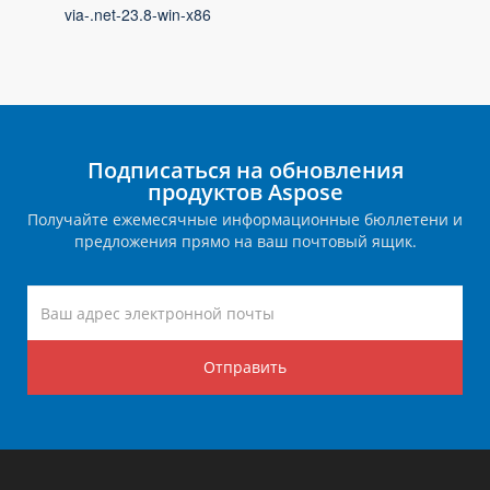
via-.net-23.8-win-x86
Подписаться на обновления
продуктов Aspose
Получайте ежемесячные информационные бюллетени и
предложения прямо на ваш почтовый ящик.
Отправить