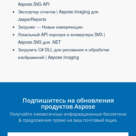
Aspose.SVG API
Экспортер отчетов | Aspose.Imaging для
JasperReports
Загрузки --- Новые измеряющие.
Локальный API парсера и конвертера SVG |
Aspose.SVG для .NET
Загрузить C# DLL для рисования и обработки
изображений | Aspose.Imaging
Подпишитесь на обновления
продуктов Aspose
Получайте ежемесячные информационные бюллетени
& предложения прямо на ваш почтовый ящик.