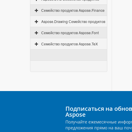
Семейство продуктов Aspose.Finance
Aspose.Drawing Семейство продуктов
Семейство продуктов Aspose.Font
Семейство продуктов Aspose.TeX
Подписаться на обно
Aspose
Получайте ежемесячные инфор
предложения прямо на ваш поч