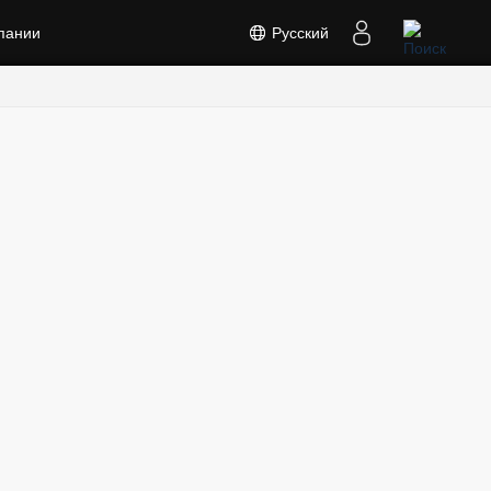
пании
Русский