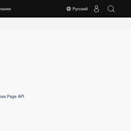
пании
Русский
ose.Page API