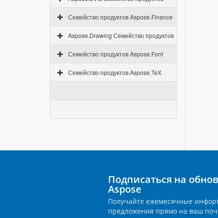
Семейство продуктов Aspose.Finance
Aspose.Drawing Семейство продуктов
Семейство продуктов Aspose.Font
Семейство продуктов Aspose.TeX
Подписаться на обно
Aspose
Получайте ежемесячные инфор
предложения прямо на ваш поч