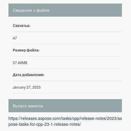
Сведения о файле
Скачатьs:
47
Размер файла:
57.49MB
Дата добавления:
January 27, 2023
Выпуск заметок
https://releases.aspose.com/tasks/cpp/release-notes/2023/as
pose-tasks-for-cpp-23-1-release-notes/