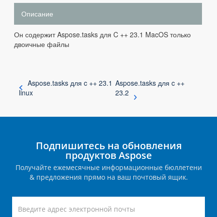
Описание
Он содержит Aspose.tasks для C ++ 23.1 MacOS только
двоичные файлы
Aspose.tasks для c ++ 23.1
Aspose.tasks для c ++
linux
23.2
Подпишитесь на обновления
продуктов Aspose
Получайте ежемесячные информационные бюллетени
& предложения прямо на ваш почтовый ящик.