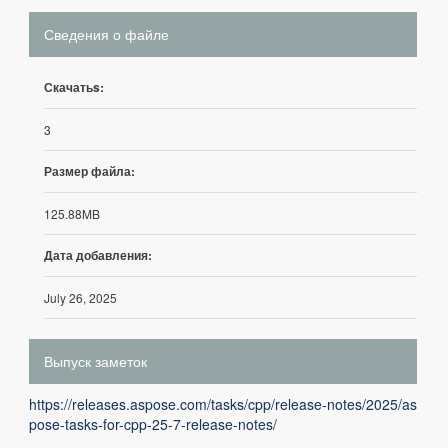
Сведения о файле
Скачатьs:
3
Размер файла:
125.88MB
Дата добавления:
July 26, 2025
Выпуск заметок
https://releases.aspose.com/tasks/cpp/release-notes/2025/as
pose-tasks-for-cpp-25-7-release-notes/