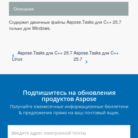
Описание
Содержит двоичные файлы Aspose.Tasks для C++ 25.7
только для Windows.
Aspose.Tasks для C++ 25.7
Aspose.Tasks для C++
Linux
25.7
Подпишитесь на обновления
продуктов Aspose
Получайте ежемесячные информационные бюллетени
& предложения прямо на ваш почтовый ящик.