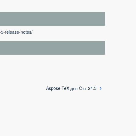
-5-release-notes/
Aspose.TeX для C++ 24.5