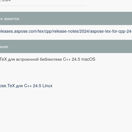
к заметок
releases.aspose.com/tex/cpp/release-notes/2024/aspose-tex-for-cpp-24
ание
TeX для встроенной библиотеки C++ 24.5 macOS
ose.TeX для C++ 24.5 Linux