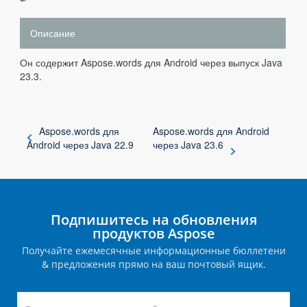
Описание
Он содержит Aspose.words для Android через выпуск Java
23.3.
Aspose.words для
Aspose.words для Android
Android через Java 22.9
через Java 23.6
Подпишитесь на обновления
продуктов Aspose
Получайте ежемесячные информационные бюллетени
& предложения прямо на ваш почтовый ящик.