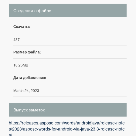
Сведения о файле
Скачатьs:
437
Размер файла:
18.26MB
Дата добавления:
March 24, 2023
Выпуск заметок
https://releases.aspose.com/words/androidjava/release-note
s/2023/aspose-words-for-android-via-java-23.3-release-note
s/