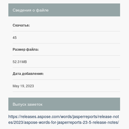
Сведения о файле
Скачатьs:
45
Размер файла:
52.31MB
Дата добавления:
May 19, 2023
Выпуск заметок
https://releases.aspose.com/words/jasperreports/release-not
es/2023/aspose-words-for-jasperreports-23-5-release-notes/