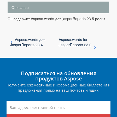
Описание
Он содержит Aspose.words для jasperReports 23.5 релиз
Aspose.words для
Aspose.words for
JasperReports 23.4
JasperReports 23.6
Подписаться на обновления
продуктов Aspose
Получайте ежемесячные информационные бюллетени и
предложения прямо на ваш почтовый ящик.