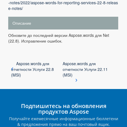
-notes/2022/aspose-words-for-reporting-services-22-8-releas
e-notes/
Описание
Обновите до последней версии Aspose.words для Net
(22.8). Исправление ошибок.
Aspose.words для
Aspose.words для
отчетности Услуги 22.8
отчетности Услуги 22.11
(MSI)
(MSI)
Подпишитесь на обновления
продуктов Aspose
Получайте ежемесячные информационные бюллетени
& предложения прямо на ваш почтовый ящик.