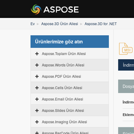
Ev
Aspose.3D Ürün Ailesi
Aspose.3D for .NET
Ürünlerimize göz atın
Aspose.Toplam Ürün Ailesi
İndir
Aspose.Words Ürün Ailesi
Aspose.PDF Ürün Ailesi
Dosya 
Aspose.Cells Ürün Ailesi
Aspose.Email Ürün Ailesi
İndirm
Aspose.Slides Ürün Ailesi
Ekleme
Aspose.Imaging Ürün Ailesi
Aspose.BarCode Ürün Ailesi
Sürüm