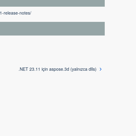
1-release-notes/
.NET 23.11 için aspose.3d (yalnızca dlls)