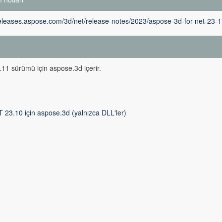
releases.aspose.com/3d/net/release-notes/2023/aspose-3d-for-net-23-1
m
11 sürümü için aspose.3d içerir.
 23.10 için aspose.3d (yalnızca DLL'ler)