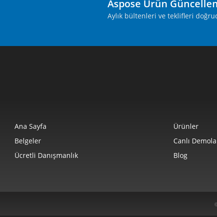
Aspose Ürün Güncelle
Aylık bültenleri ve teklifleri doğ
Ana Sayfa
Ürünler
Belgeler
Canlı Demola
Ücretli Danışmanlık
Blog