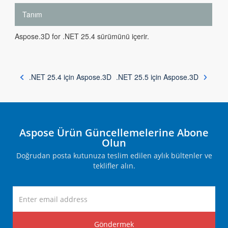
Tanım
Aspose.3D for .NET 25.4 sürümünü içerir.
.NET 25.4 için Aspose.3D
.NET 25.5 için Aspose.3D
Aspose Ürün Güncellemelerine Abone
Olun
Doğrudan posta kutunuza teslim edilen aylık bültenler ve
teklifler alın.
Göndermek