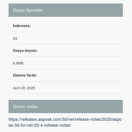
Dosya Ayrıntıları
İndirmeks:
24
Dosya boyutu:
6.9MB
Ekleme Tarihi:
April 30, 2025
Sürüm notları
https://releases.aspose.com/3d/net/release-notes/2025/aspo
se-3d-for-net-25-4-release-notes/