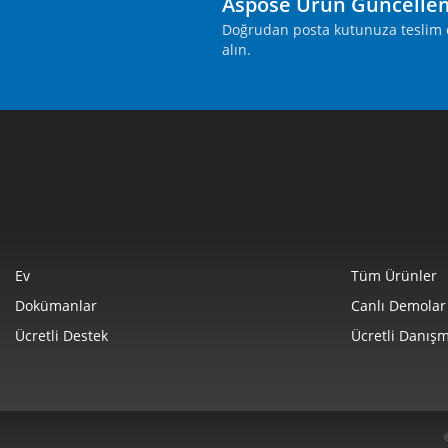
Aspose Ürün Güncelle
Doğrudan posta kutunuza teslim ed
alın.
Ev
Tüm Ürünler
Dokümanlar
Canlı Demolar
Ücretli Destek
Ücretli Danışm