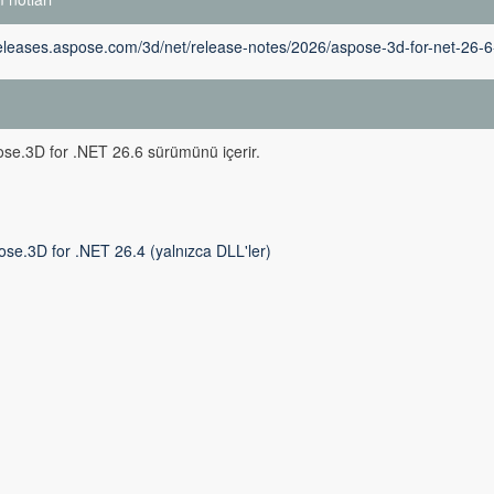
releases.aspose.com/3d/net/release-notes/2026/aspose-3d-for-net-26-6
m
se.3D for .NET 26.6 sürümünü içerir.
se.3D for .NET 26.4 (yalnızca DLL'ler)