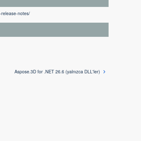
-release-notes/
Aspose.3D for .NET 26.6 (yalnızca DLL'ler)