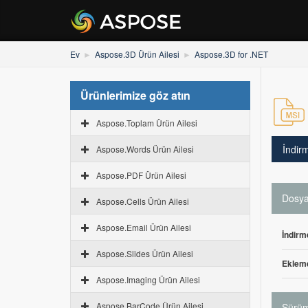
Ev
Aspose.3D Ürün Ailesi
Aspose.3D for .NET
Ürünlerimize göz atın
Aspose.Toplam Ürün Ailesi
İndir
Aspose.Words Ürün Ailesi
Aspose.PDF Ürün Ailesi
Dosya 
Aspose.Cells Ürün Ailesi
Aspose.Email Ürün Ailesi
İndirm
Aspose.Slides Ürün Ailesi
Ekleme
Aspose.Imaging Ürün Ailesi
Aspose.BarCode Ürün Ailesi
Sürüm