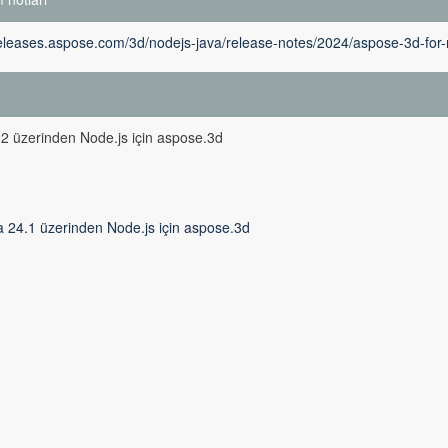
releases.aspose.com/3d/nodejs-java/release-notes/2024/aspose-3d-for-
m
2 üzerinden Node.js için aspose.3d
a 24.1 üzerinden Node.js için aspose.3d