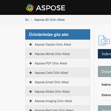
Ev
Aspose.3D Ürün Ailesi
Ürünlerimize göz atın
Aspose.Toplam Ürün Ailesi
İndir
Aspose.Words Ürün Ailesi
Aspose.PDF Ürün Ailesi
Dosya 
Aspose.Cells Ürün Ailesi
Aspose.Email Ürün Ailesi
İndirm
Aspose.Slides Ürün Ailesi
Ekleme
Aspose.Imaging Ürün Ailesi
Aspose.BarCode Ürün Ailesi
Sürüm