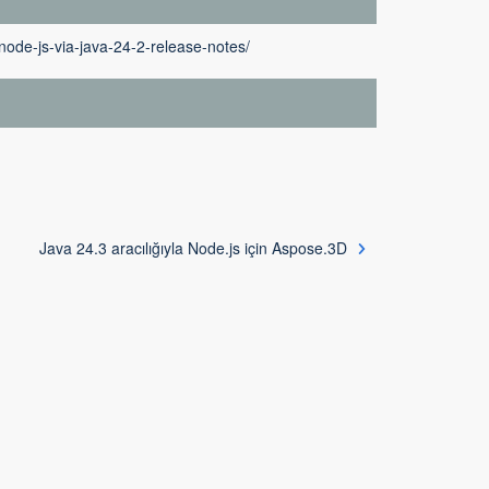
node-js-via-java-24-2-release-notes/
Java 24.3 aracılığıyla Node.js için Aspose.3D