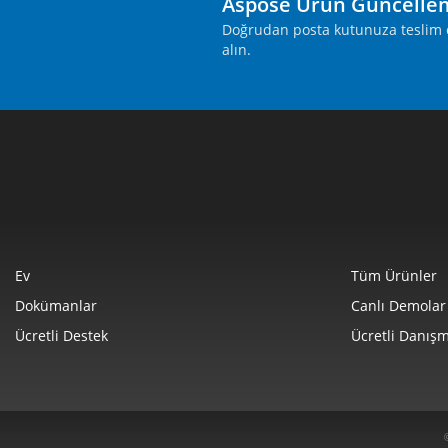
Aspose Ürün Güncelle
Doğrudan posta kutunuza teslim ed
alın.
Ev
Tüm Ürünler
Dokümanlar
Canlı Demolar
Ücretli Destek
Ücretli Danışm