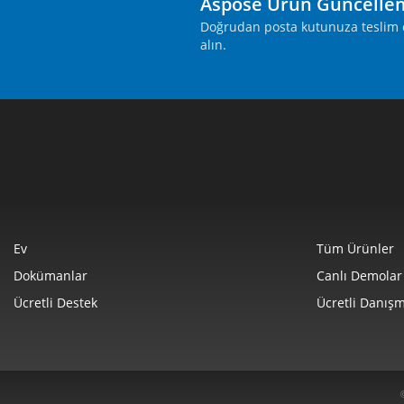
Aspose Ürün Güncelle
Doğrudan posta kutunuza teslim ed
alın.
Ev
Tüm Ürünler
Dokümanlar
Canlı Demolar
Ücretli Destek
Ücretli Danışm