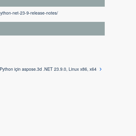
ython-net-23-9-release-notes/
Python için aspose.3d .NET 23.9.0, Linux x86, x64