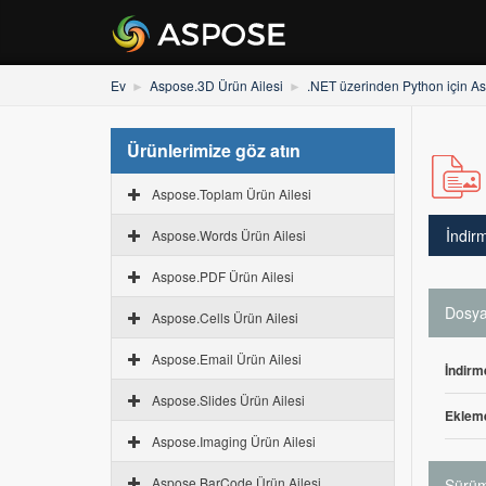
Ev
Aspose.3D Ürün Ailesi
.NET üzerinden Python için A
Ürünlerimize göz atın
Aspose.Toplam Ürün Ailesi
İndir
Aspose.Words Ürün Ailesi
Aspose.PDF Ürün Ailesi
Dosya 
Aspose.Cells Ürün Ailesi
Aspose.Email Ürün Ailesi
İndirm
Aspose.Slides Ürün Ailesi
Ekleme
Aspose.Imaging Ürün Ailesi
Aspose.BarCode Ürün Ailesi
Sürüm