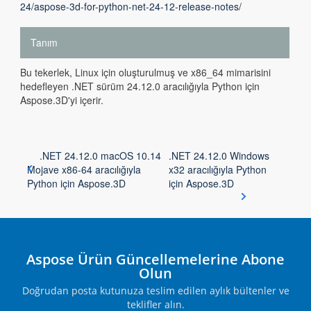
24/aspose-3d-for-python-net-24-12-release-notes/
Tanım
Bu tekerlek, Linux için oluşturulmuş ve x86_64 mimarisini
hedefleyen .NET sürüm 24.12.0 aracılığıyla Python için
Aspose.3D'yi içerir.
.NET 24.12.0 macOS 10.14
.NET 24.12.0 Windows
Mojave x86-64 aracılığıyla
x32 aracılığıyla Python
Python için Aspose.3D
için Aspose.3D
Aspose Ürün Güncellemelerine Abone
Olun
Doğrudan posta kutunuza teslim edilen aylık bültenler ve
teklifler alın.