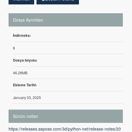
Dosya Ayrıntıları
İndirmeks:
6
Dosya boyutu:
46.28MB
Ekleme Tarihi:
January 03, 2025
Sürüm notları
https://releases.aspose.com/3d/python-net/release-notes/20