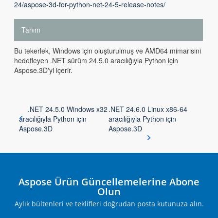
24/aspose-3d-for-python-net-24-5-release-notes/
Tanım
Bu tekerlek, Windows için oluşturulmuş ve AMD64 mimarisini
hedefleyen .NET sürüm 24.5.0 aracılığıyla Python için
Aspose.3D'yi içerir.
.NET 24.5.0 Windows x32
.NET 24.6.0 Linux x86-64
aracılığıyla Python için
aracılığıyla Python için
Aspose.3D
Aspose.3D
Aspose Ürün Güncellemelerine Abone
Olun
Aylık bültenleri ve teklifleri doğrudan posta kutunuza alın.