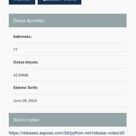
Dosya Ayrıntıları
İndirmeks:
77
Dosya boyutu:
42.69MB
Ekleme Tarihi:
June 08, 2024
Sürüm notları
https://releases.aspose.com/3d/python-net/release-notes/20