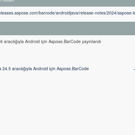
releases.aspose.com/barcode/androidjava/release-notes/2024/aspose-ba
m
6 aracılığıyla Android için Aspose.BarCode yayınlandı
 24.5 aracılığıyla Android için Aspose.BarCode