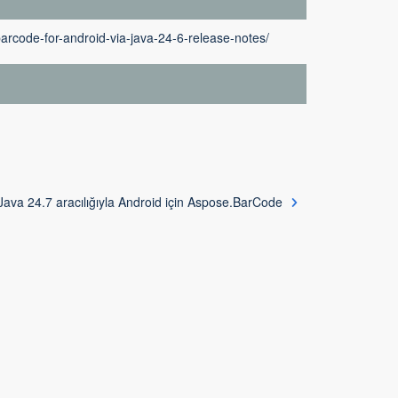
rcode-for-android-via-java-24-6-release-notes/
Java 24.7 aracılığıyla Android için Aspose.BarCode