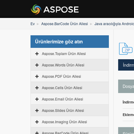
Ev
Aspose.BarCode Ürün Ailesi
Java aracılığıyla Andro
Ürünlerimize göz atın
Aspose.Toplam Ürün Ailesi
İndir
Aspose.Words Ürün Ailesi
Aspose.PDF Ürün Ailesi
Dosya 
Aspose.Cells Ürün Ailesi
Aspose.Email Ürün Ailesi
İndirm
Aspose.Slides Ürün Ailesi
Ekleme
Aspose.Imaging Ürün Ailesi
Aspose.BarCode Ürün Ailesi
Sürüm