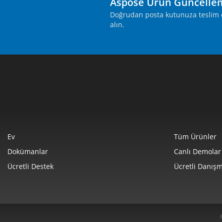
Aspose Ürün Güncelle
Doğrudan posta kutunuza teslim ed
alın.
Ev
Tüm Ürünler
Dokümanlar
Canlı Demolar
Ücretli Destek
Ücretli Danışm