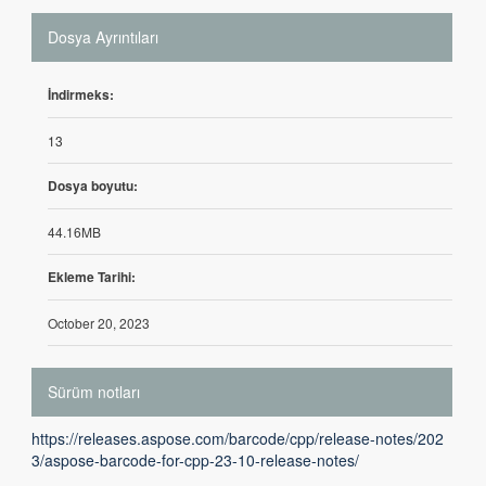
Dosya Ayrıntıları
İndirmeks:
13
Dosya boyutu:
44.16MB
Ekleme Tarihi:
October 20, 2023
Sürüm notları
https://releases.aspose.com/barcode/cpp/release-notes/202
3/aspose-barcode-for-cpp-23-10-release-notes/