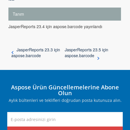
Tanım
JasperReports 23.4 için aspose.barcode yayınlandı
JasperReports 23.3 için
JasperReports 23.5 için
aspose.barcode
aspose.barcode
Aspose Ürün Güncellemelerine Abone
Olun
Aylık bültenleri ve teklifleri doğrudan posta kutunuza alın.