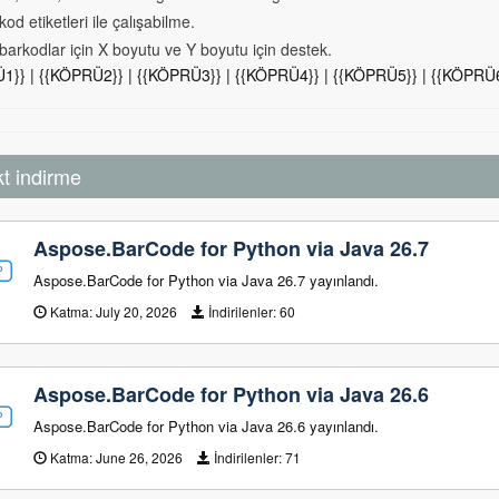
od etiketleri ile çalışabilme.
barkodlar için X boyutu ve Y boyutu için destek.
1}} | {{KÖPRÜ2}} | {{KÖPRÜ3}} | {{KÖPRÜ4}} | {{KÖPRÜ5}} | {{KÖPRÜ6
kt indirme
Aspose.BarCode for Python via Java 26.7
Aspose.BarCode for Python via Java 26.7 yayınlandı.
Katma:
July 20, 2026
İndirilenler:
60
Aspose.BarCode for Python via Java 26.6
Aspose.BarCode for Python via Java 26.6 yayınlandı.
Katma:
June 26, 2026
İndirilenler:
71