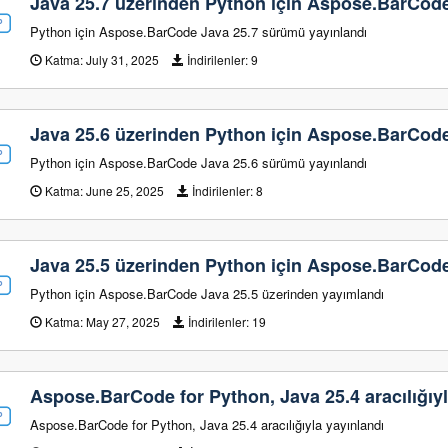
Java 25.7 üzerinden Python için Aspose.BarCod
Python için Aspose.BarCode Java 25.7 sürümü yayınlandı
Katma:
July 31, 2025
İndirilenler:
9
Java 25.6 üzerinden Python için Aspose.BarCod
Python için Aspose.BarCode Java 25.6 sürümü yayınlandı
Katma:
June 25, 2025
İndirilenler:
8
Java 25.5 üzerinden Python için Aspose.BarCod
Python için Aspose.BarCode Java 25.5 üzerinden yayımlandı
Katma:
May 27, 2025
İndirilenler:
19
Aspose.BarCode for Python, Java 25.4 aracılığıy
Aspose.BarCode for Python, Java 25.4 aracılığıyla yayınlandı