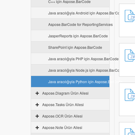
C++ için Aspose.BarCode
Java aracılığıyla Android için Aspose.BarCode
Aspose.BarCode for ReportingServices
JasperReports için Aspose.BarCode
SharePoint için Aspose.BarCode
Java aracılığıyla PHP için Aspose.BarCode
Java aracılığıyla Node.js için Aspose.BarCode
Java aracılığıyla Python için Aspose.BarCode
Aspose.Diagram Ürün Ailesi
Aspose.Tasks Ürün Ailesi
Aspose.OCR Ürün Ailesi
Aspose.Note Ürün Ailesi