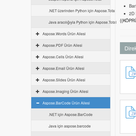
Bark
.NET üzerinden Python için Aspose.Total
2D 
{{KÖPRÜ
Java aracılığıyla Python için Aspose.Total
Aspose.Words Ürün Ailesi
Aspose.PDF Ürün Ailesi
Dire
Aspose.Cells Ürün Ailesi
Aspose.Email Ürün Ailesi
Aspose.Slides Ürün Ailesi
Aspose.Imaging Ürün Ailesi
Aspose.BarCode Ürün Ailesi
.NET için Aspose.BarCode
Java için aspose.barcode