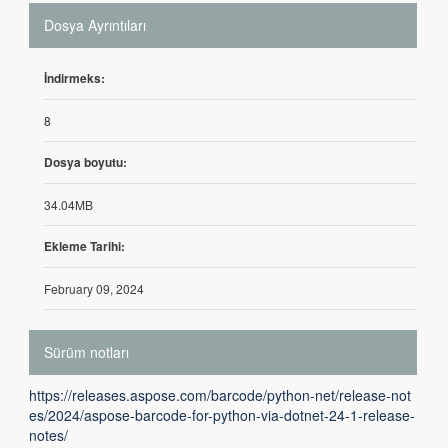
Dosya Ayrıntıları
İndirmeks:
8
Dosya boyutu:
34.04MB
Ekleme Tarihi:
February 09, 2024
Sürüm notları
https://releases.aspose.com/barcode/python-net/release-not
es/2024/aspose-barcode-for-python-via-dotnet-24-1-release-
notes/