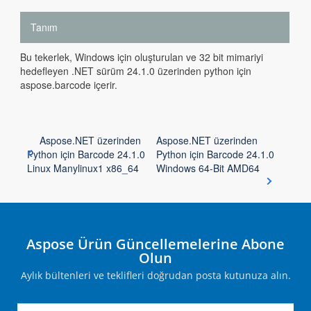
Tanım
Bu tekerlek, Windows için oluşturulan ve 32 bit mimariyi
hedefleyen .NET sürüm 24.1.0 üzerinden python için
aspose.barcode içerir.
Aspose.NET üzerinden
Aspose.NET üzerinden
Python için Barcode 24.1.0
Python için Barcode 24.1.0
Linux Manylinux1 x86_64
Windows 64-Bit AMD64
Aspose Ürün Güncellemelerine Abone
Olun
Aylık bültenleri ve teklifleri doğrudan posta kutunuza alın.