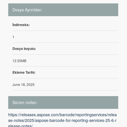
Dosya Ayrıntıları
İndirmeks:
1
Dosya boyutu:
12.55MB
Ekleme Tarihi:
June 18, 2025
Sürüm notları
https://releases.aspose.com/barcode/reportingservices/relea
se-notes/2025/aspose-barcode-for-reporting-services-25-6-r
elease-notes/