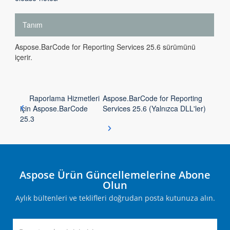
Tanım
Aspose.BarCode for Reporting Services 25.6 sürümünü
içerir.
Raporlama Hizmetleri
Aspose.BarCode for Reporting
için Aspose.BarCode
Services 25.6 (Yalnızca DLL'ler)
25.3
Aspose Ürün Güncellemelerine Abone
Olun
Aylık bültenleri ve teklifleri doğrudan posta kutunuza alın.