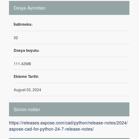
Dosya Ayrıntıları
İndirmeks:
32
Dosya boyutu:
111.42MB
Ekleme Tarihi:
August 03, 2024
Sürüm notları
https://releases.aspose.com/cad/python/release-notes/2024/
aspose-cad-for-python-24-7-release-notes/