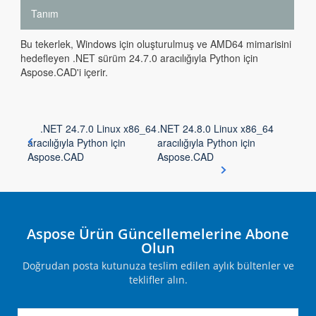
Tanım
Bu tekerlek, Windows için oluşturulmuş ve AMD64 mimarisini
hedefleyen .NET sürüm 24.7.0 aracılığıyla Python için
Aspose.CAD'i içerir.
.NET 24.7.0 Linux x86_64
.NET 24.8.0 Linux x86_64
aracılığıyla Python için
aracılığıyla Python için
Aspose.CAD
Aspose.CAD
Aspose Ürün Güncellemelerine Abone
Olun
Doğrudan posta kutunuza teslim edilen aylık bültenler ve
teklifler alın.