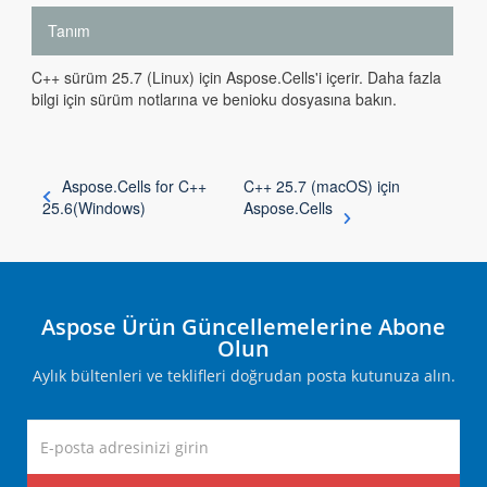
Tanım
C++ sürüm 25.7 (Linux) için Aspose.Cells'i içerir. Daha fazla
bilgi için sürüm notlarına ve benioku dosyasına bakın.
Aspose.Cells for C++
C++ 25.7 (macOS) için
25.6(Windows)
Aspose.Cells
Aspose Ürün Güncellemelerine Abone
Olun
Aylık bültenleri ve teklifleri doğrudan posta kutunuza alın.