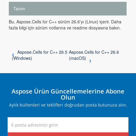
Tanım
Bu, Aspose.Cells for C++ sürüm 26.6'yı (Linux) içerir. Daha
fazla bilgi için sürüm notlarına ve readme dosyasına bakın.
Aspose.Cells for C++ 26.5
Aspose.Cells for C++ 26.6
(Windows)
(macOS)
Aspose Ürün Güncellemelerine Abone
Olun
Aylık bültenleri ve teklifleri doğrudan posta kutunuza alın.