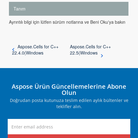
Tanım
Ayrıntılı bilgi için lütfen sürüm notlarına ve Beni Oku'ya bakın
Aspose.Cells for C++
Aspose.Cells for C++
22.4.0(Windows
22.5(Windows
Aspose Ürün Güncellemelerine Abone
Olun
Doğrudan posta kutunuza teslim edilen aylık bültenler ve
teklifler alın.