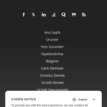
Ana Sayfa
Ürünler
Yeni Sürümler
Fiyatlandırma
Belgeler
Canlı Demolar
Ücretsiz Destek
Ücretli Destek
Ücretli Danışmanlık
Blog
COOKIE NOTICE
Web Siteleri
To provide you with the best experience, we use cookies for