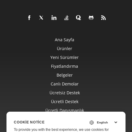
Ana Sayfa
Ürünler
Yeni Sürümler
Fiyatlandırma
Belgeler
Canlı Demolar
Ücretsiz Destek
Ücretli Destek
Ücretli Danışmanlık
Blog
COOKIE NOTICE
Web Siteleri
To provide you with the best experience, we use cookies for