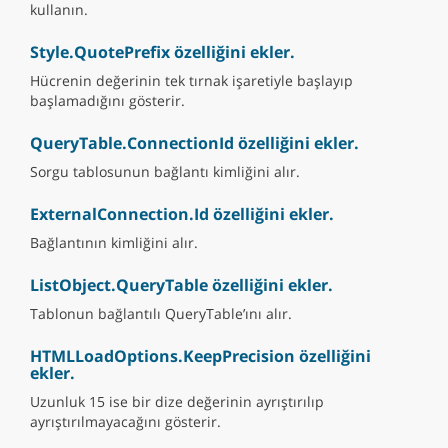
kullanın.
Style.QuotePrefix özelliğini ekler.
Hücrenin değerinin tek tırnak işaretiyle başlayıp
başlamadığını gösterir.
QueryTable.ConnectionId özelliğini ekler.
Sorgu tablosunun bağlantı kimliğini alır.
ExternalConnection.Id özelliğini ekler.
Bağlantının kimliğini alır.
ListObject.QueryTable özelliğini ekler.
Tablonun bağlantılı QueryTable’ını alır.
HTMLLoadOptions.KeepPrecision özelliğini
ekler.
Uzunluk 15 ise bir dize değerinin ayrıştırılıp
ayrıştırılmayacağını gösterir.