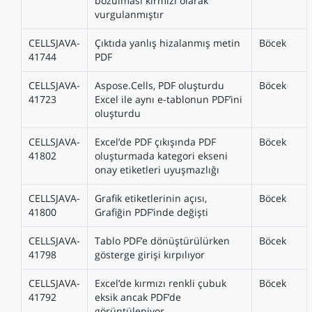
bozulması kırmızı olarak
vurgulanmıştır
CELLSJAVA-
Çıktıda yanlış hizalanmış metin
Böcek
41744
PDF
CELLSJAVA-
Aspose.Cells, PDF oluşturdu
Böcek
41723
Excel ile aynı e-tablonun PDF’ini
oluşturdu
CELLSJAVA-
Excel’de PDF çıkışında PDF
Böcek
41802
oluşturmada kategori ekseni
onay etiketleri uyuşmazlığı
CELLSJAVA-
Grafik etiketlerinin açısı,
Böcek
41800
Grafiğin PDF’inde değişti
CELLSJAVA-
Tablo PDF’e dönüştürülürken
Böcek
41798
gösterge girişi kırpılıyor
CELLSJAVA-
Excel’de kırmızı renkli çubuk
Böcek
41792
eksik ancak PDF’de
görüntüleniyor