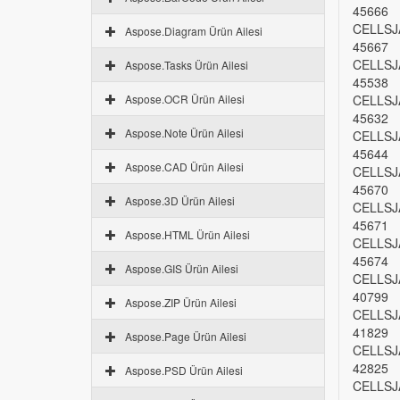
45666
CELLSJ
Aspose.Diagram Ürün Ailesi
45667
CELLSJ
Aspose.Tasks Ürün Ailesi
45538
Aspose.OCR Ürün Ailesi
CELLSJ
45632
Aspose.Note Ürün Ailesi
CELLSJ
45644
Aspose.CAD Ürün Ailesi
CELLSJ
45670
Aspose.3D Ürün Ailesi
CELLSJ
45671
Aspose.HTML Ürün Ailesi
CELLSJ
45674
Aspose.GIS Ürün Ailesi
CELLSJ
40799
Aspose.ZIP Ürün Ailesi
CELLSJ
41829
Aspose.Page Ürün Ailesi
CELLSJ
42825
Aspose.PSD Ürün Ailesi
CELLSJ