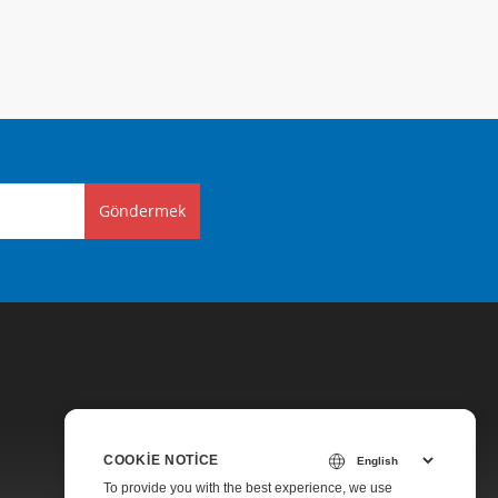
Göndermek
COOKIE NOTICE
Fiyatlandırma
To provide you with the best experience, we use