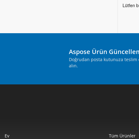
Lütfen b
Aspose Ürün Güncelle
Doğrudan posta kutunuza teslim ed
alın.
Ev
Tüm Ürünler