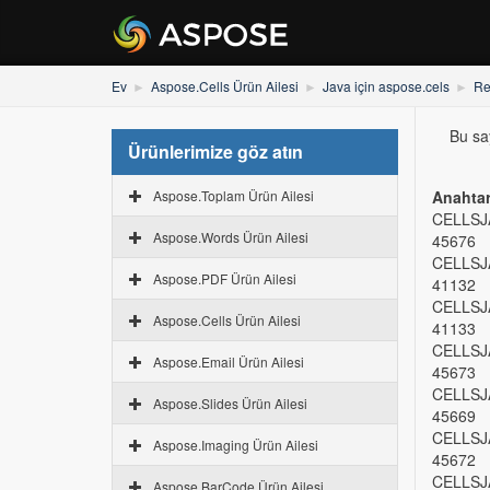
Ev
Aspose.Cells Ürün Ailesi
Java için aspose.cels
Re
Bu say
Ürünlerimize göz atın
Aspose.Toplam Ürün Ailesi
Anahta
CELLSJ
Aspose.Words Ürün Ailesi
45676
CELLSJ
Aspose.PDF Ürün Ailesi
41132
CELLSJ
Aspose.Cells Ürün Ailesi
41133
CELLSJ
Aspose.Email Ürün Ailesi
45673
CELLSJ
Aspose.Slides Ürün Ailesi
45669
CELLSJ
Aspose.Imaging Ürün Ailesi
45672
CELLSJ
Aspose.BarCode Ürün Ailesi