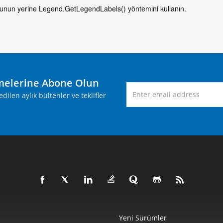
unun yerine Legend.GetLegendLabels() yöntemini kullanın.
melerine Abone Olun
ilen aylık bültenler ve teklifler
Yeni Sürümler