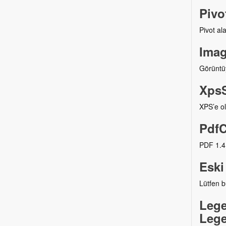
Pivo
Pivot ala
Imag
Görüntüy
XpsS
XPS’e ol
PdfC
PDF 1.4,
Eski
Lütfen b
Lege
Lege