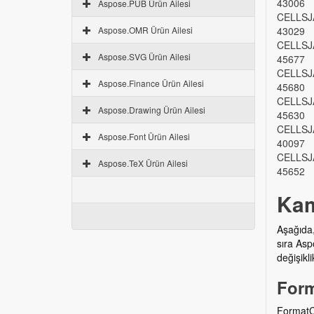
43006
Aspose.PUB Ürün Ailesi
CELLSJ
Aspose.OMR Ürün Ailesi
43029
CELLSJ
Aspose.SVG Ürün Ailesi
45677
CELLSJ
Aspose.Finance Ürün Ailesi
45680
CELLSJ
Aspose.Drawing Ürün Ailesi
45630
CELLSJ
Aspose.Font Ürün Ailesi
40097
CELLSJ
Aspose.TeX Ürün Ailesi
45652
Kam
Aşağıda,
sıra Asp
değişikl
Form
FormatCo